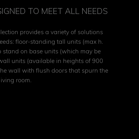
IGNED TO MEET ALL NEEDS
ection provides a variety of solutions
eeds: floor-standing tall units (max h.
to stand on base units (which may be
wall units (available in heights of 900
he wall with flush doors that spurn the
living room.