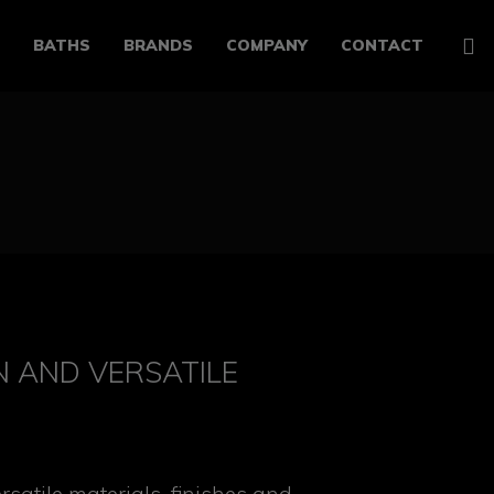
G
BATHS
BRANDS
COMPANY
CONTACT
N AND VERSATILE