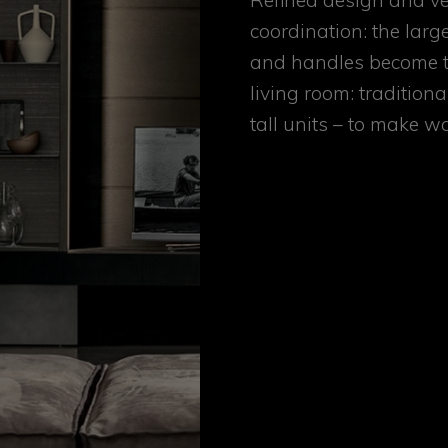
Refined design and ver
coordination: the large
and handles become th
living room: tradition
tall units – to make wa